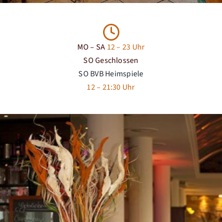
MO – SA
12
– 23 Uhr
SO
Geschlossen
SO BVB Heimspiele
12 – 21:30
Uhr