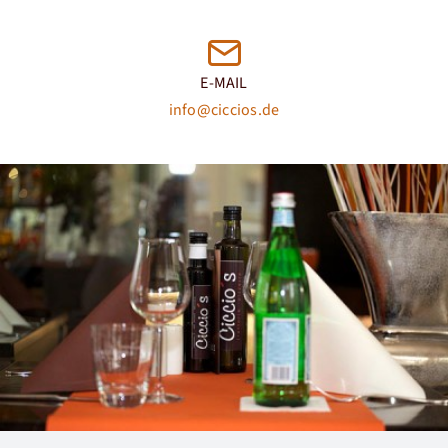
E-MAIL
info@ciccios.de