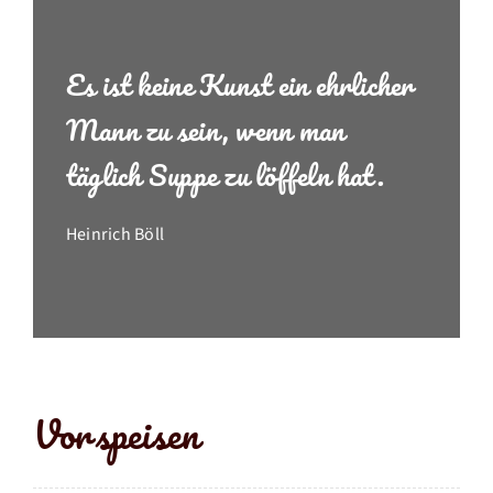
Es ist keine Kunst ein ehrlicher
Mann zu sein, wenn man
täglich Suppe zu löffeln hat.
Heinrich Böll
Vorspeisen